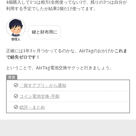
4個購入して1つは相方(全然使ってない)で、残りの3つは自分が
利用する予定でしたが結果2個だけ使ってます。
鍵と財布用に
管理人
正確には1年3ヶ月つかってるのかな。AirTagのおかげか
これま
で紛失ゼロです！
ということで、AirTag電池交換サクッと行きましょう。
「探すアプリ」から通知
コイン電池交換-手順
総評・まとめ