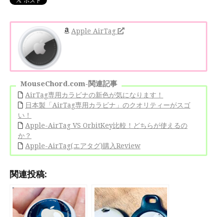
Apple AirTag
MouseChord.com-関連記事
AirTag専用カラビナの新色が気になります！
日本製「AirTag専用カラビナ」のクオリティーがスゴ
い！
Apple-AirTag VS OrbitKey比較！どちらが使えるの
か？
Apple-AirTag(エアタグ)購入Review
関連投稿: