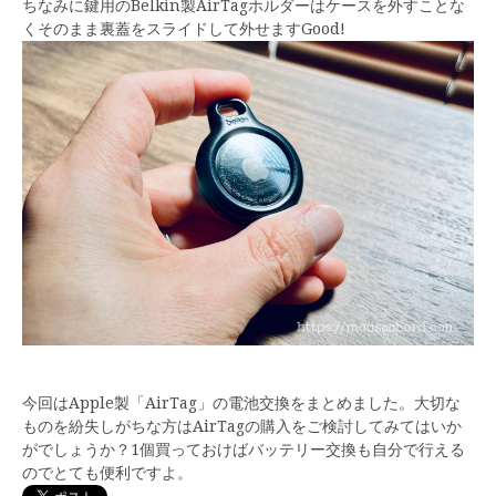
ちなみに鍵用のBelkin製AirTagホルダーはケースを外すことな
くそのまま裏蓋をスライドして外せますGood!
今回はApple製「AirTag」の電池交換をまとめました。大切な
ものを紛失しがちな方はAirTagの購入をご検討してみてはいか
がでしょうか？1個買っておけばバッテリー交換も自分で行える
のでとても便利ですよ。