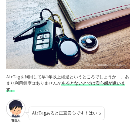
AirTagを利用して早1年以上経過というところでしょうか…。あ
まり利用頻度はありませんが
あるとないとでは安心感が違いま
す。
AirTagあると正直安心です！はいっ
管理人