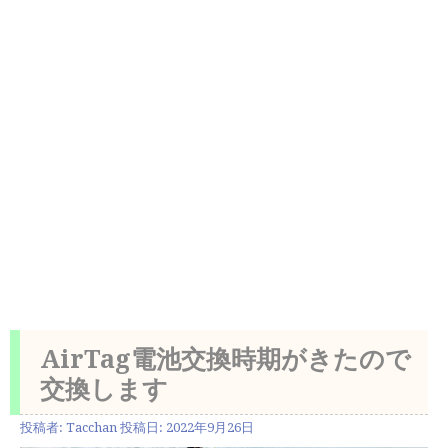
AirTag電池交換時期がきたので
交換します
投稿者:
Tacchan
投稿日:
2022年9月26日