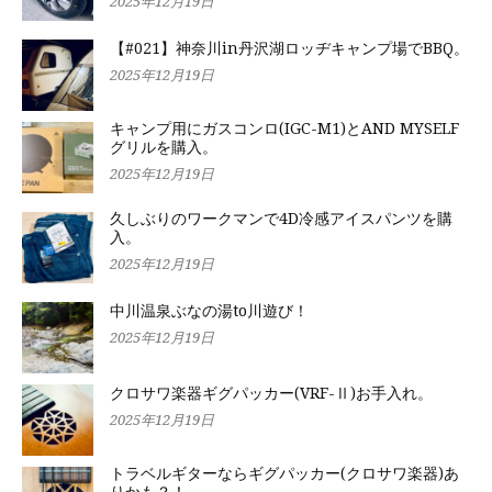
2025年12月19日
【#021】神奈川in丹沢湖ロッヂキャンプ場でBBQ。
2025年12月19日
キャンプ用にガスコンロ(IGC-M1)とAND MYSELF
グリルを購入。
2025年12月19日
久しぶりのワークマンで4D冷感アイスパンツを購
入。
2025年12月19日
中川温泉ぶなの湯to川遊び！
2025年12月19日
クロサワ楽器ギグパッカー(VRF-Ⅱ)お手入れ。
2025年12月19日
トラベルギターならギグパッカー(クロサワ楽器)あ
りかも？！