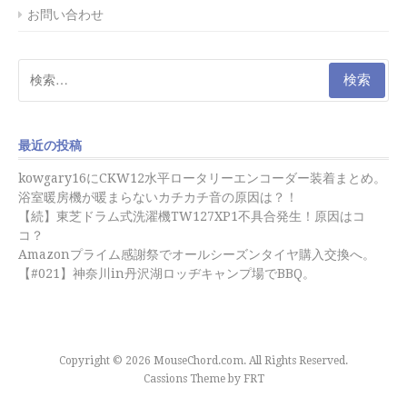
お問い合わせ
検
索:
最近の投稿
kowgary16にCKW12水平ロータリーエンコーダー装着まとめ。
浴室暖房機が暖まらないカチカチ音の原因は？！
【続】東芝ドラム式洗濯機TW127XP1不具合発生！原因はコ
コ？
Amazonプライム感謝祭でオールシーズンタイヤ購入交換へ。
【#021】神奈川in丹沢湖ロッヂキャンプ場でBBQ。
Copyright © 2026 MouseChord.com. All Rights Reserved.
Cassions Theme by
FRT