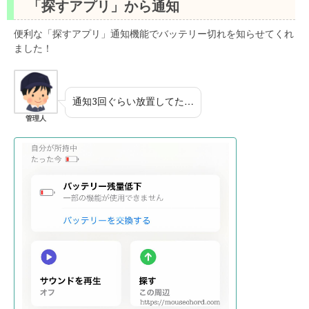
「探すアプリ」から通知
便利な「探すアプリ」通知機能でバッテリー切れを知らせてくれ
ました！
通知3回ぐらい放置してた…
管理人