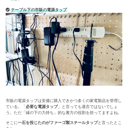
テーブル下の市販の電源タップ
市販の電源タップは安価に購入できかつ多くの家電製品を管理し
ている。「
必要な電源タップ
」と言っても過言ではないでしょ
う。ただ「縁の下の力持ち」的な裏方の役割を担ってますよね。
そこに
一石を投じたのがファーゴ製スチールタップ
と言ったとこ