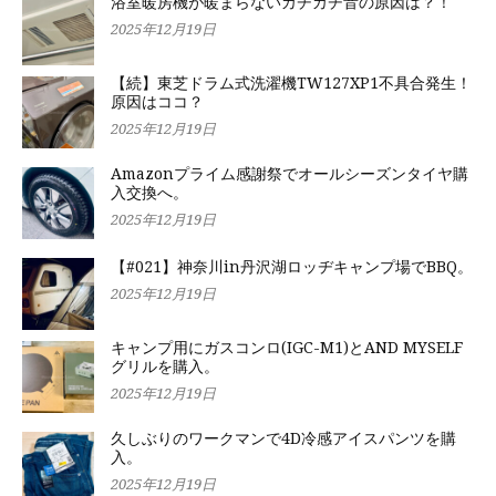
浴室暖房機が暖まらないカチカチ音の原因は？！
2025年12月19日
【続】東芝ドラム式洗濯機TW127XP1不具合発生！
原因はココ？
2025年12月19日
Amazonプライム感謝祭でオールシーズンタイヤ購
入交換へ。
2025年12月19日
【#021】神奈川in丹沢湖ロッヂキャンプ場でBBQ。
2025年12月19日
キャンプ用にガスコンロ(IGC-M1)とAND MYSELF
グリルを購入。
2025年12月19日
久しぶりのワークマンで4D冷感アイスパンツを購
入。
2025年12月19日