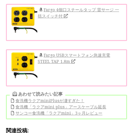
Fargo 4個口スチールタップ 雷サージ 一
括スイッチ付
Fargo USBスマートフォン急速充電
STEEL TAP 1.8m
あわせて読みたい記事
食洗機ラクアminiPlusが凄すぎた！
食洗機「ラクアmini plus」アースケーブル延長
サンコー食洗機「ラクアmini」3ヶ月レビュー
関連投稿: