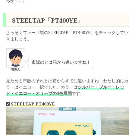
ろか……。
STEELTAP「PT400YE」
さっそくファーゴ製のSTEELTAP「PT400YE」をチェックしてい
きましょう。
市販のとは箱から違いますね！
管理人
見ためも市販のそれとは箱からすでに違いますね！わたし的にカ
ラーはイエロー一択でした。カラーは
シルバー・ブルー・レッ
ド・イエロー・オリーブの5色展開
です。
STEELTAP PT400YE