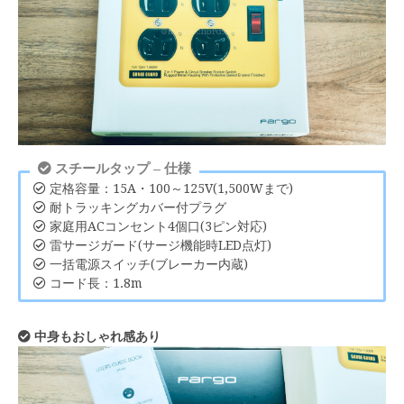
スチールタップ – 仕様
定格容量：15A・100～125V(1,500Wまで)
耐トラッキングカバー付プラグ
家庭用ACコンセント4個口(3ピン対応)
雷サージガード(サージ機能時LED点灯)
一括電源スイッチ(ブレーカー内蔵)
コード長：1.8m
中身もおしゃれ感あり