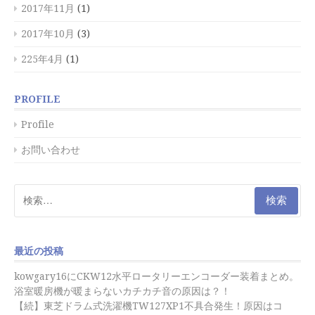
2017年11月
(1)
2017年10月
(3)
225年4月
(1)
PROFILE
Profile
お問い合わせ
検
索:
最近の投稿
kowgary16にCKW12水平ロータリーエンコーダー装着まとめ。
浴室暖房機が暖まらないカチカチ音の原因は？！
【続】東芝ドラム式洗濯機TW127XP1不具合発生！原因はコ