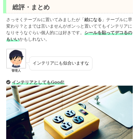
総評・まとめ
さっそくテーブルに置いてみましたが「
絵になる
」テーブルに早
変わり？とまでは言いませんがポンっと置いててもインテリアに
なりそうなぐらい個人的には好きです。
シールを貼ってデコるの
もいい
かもしれない。
インテリアにも似合いますな
管理人
インテリアとしてもGood!