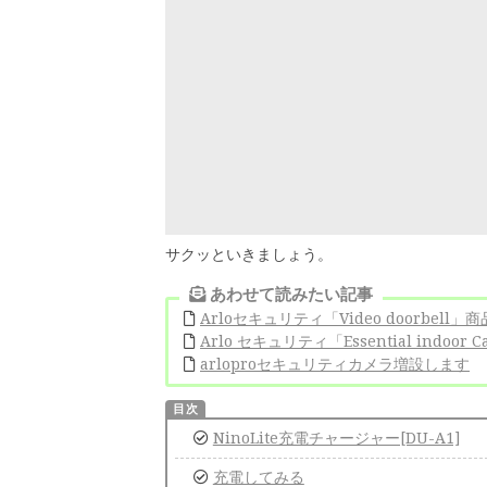
サクッといきましょう。
あわせて読みたい記事
Arloセキュリティ「Video doorbell」商
Arlo セキュリティ「Essential indoor 
arloproセキュリティカメラ増設します
NinoLite充電チャージャー[DU-A1]
充電してみる