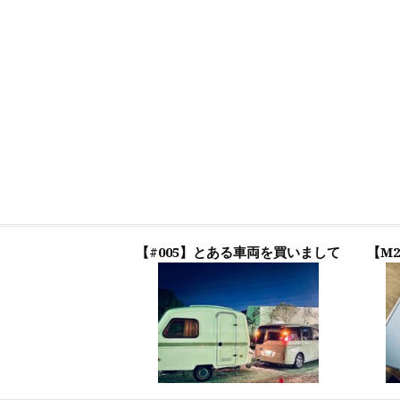
【#005】とある車両を買いまして
【M2