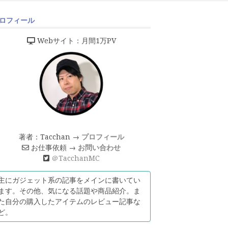
ロフィール
Webサイト：月間1万PV
著者：Tacchan →
プロフィール
お仕事依頼 →
お問い合わせ
＠TacchanMC
主にガジェット系の記事をメインに書いてい
ます。その他、気になる話題や商品紹介。ま
た自分の購入したアイテムのレビュー記事な
ど。