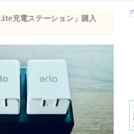
プ
noLite充電ステーション」購入