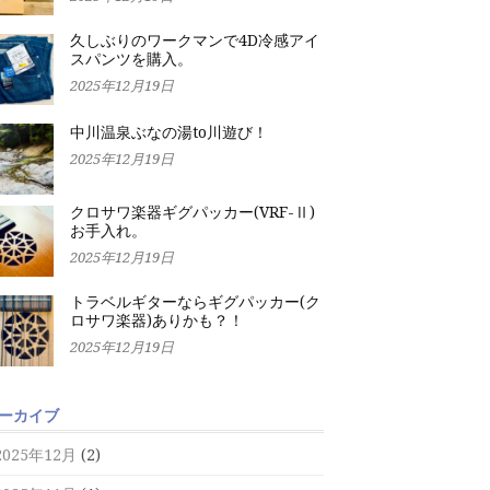
久しぶりのワークマンで4D冷感アイ
スパンツを購入。
2025年12月19日
中川温泉ぶなの湯to川遊び！
2025年12月19日
クロサワ楽器ギグパッカー(VRF-Ⅱ)
お手入れ。
2025年12月19日
トラベルギターならギグパッカー(ク
ロサワ楽器)ありかも？！
2025年12月19日
ーカイブ
2025年12月
(2)