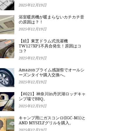
2025年12月19日
浴室暖房機が暖まらないカチカチ音
の原因は？！
2025年12月19日
【続】東芝ドラム式洗濯機
TW127XP1不具合発生！原因はコ
コ？
2025年12月19日
Amazonプライム感謝祭でオールシ
ーズンタイヤ購入交換へ。
2025年12月19日
【#021】神奈川in丹沢湖ロッヂキャ
ンプ場でBBQ。
2025年12月19日
キャンプ用にガスコンロ(IGC-M1)と
AND MYSELFグリルを購入。
2025年12月19日