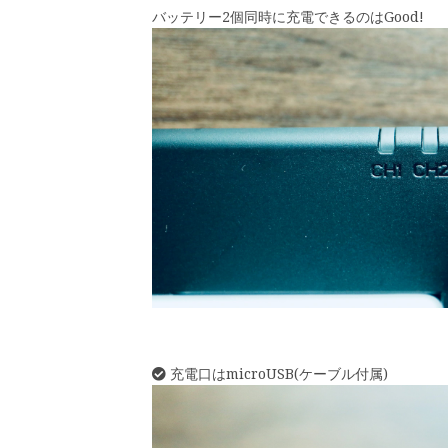
バッテリー2個同時に充電できるのはGood!
充電口はmicroUSB(ケーブル付属)