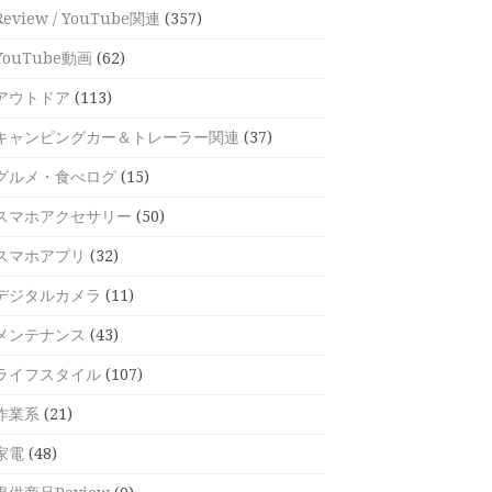
Review / YouTube関連
(357)
YouTube動画
(62)
アウトドア
(113)
キャンピングカー＆トレーラー関連
(37)
グルメ・食べログ
(15)
スマホアクセサリー
(50)
スマホアプリ
(32)
デジタルカメラ
(11)
メンテナンス
(43)
ライフスタイル
(107)
作業系
(21)
家電
(48)