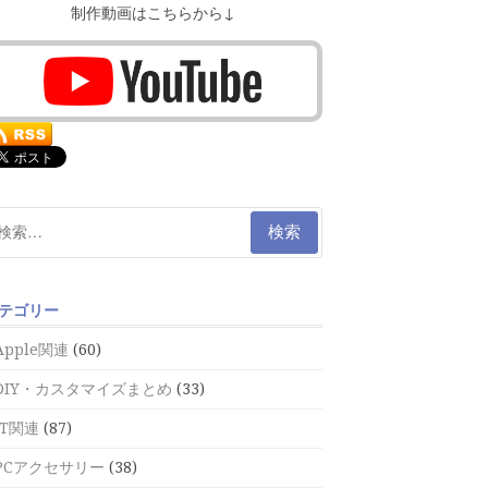
制作動画はこちらから↓
テゴリー
Apple関連
(60)
DIY・カスタマイズまとめ
(33)
IT関連
(87)
PCアクセサリー
(38)