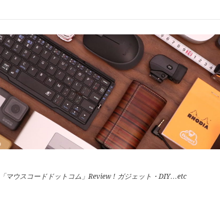
スコードドットコム」Review ! ガジェット・DIY…etc