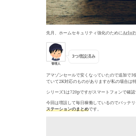
先月、ホームセキュリティ強化のために
Arlo
3つ増設済み
管理人
アマゾンセールで安くなっていたので追加で3
ていて2K対応のものがありますが私の場合は
シリーズ1は720pですがスマートフォンで確
今回は増設して毎日稼働しているのでバッテリ
ステーションのまとめ
です。