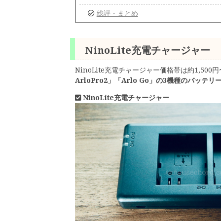
総評・まとめ
NinoLite充電チャージャー
NinoLite充電チャージャー価格帯は約1,50
ArloPro2」「Arlo Go」の3機種のバッテ
NinoLite充電チャージャー