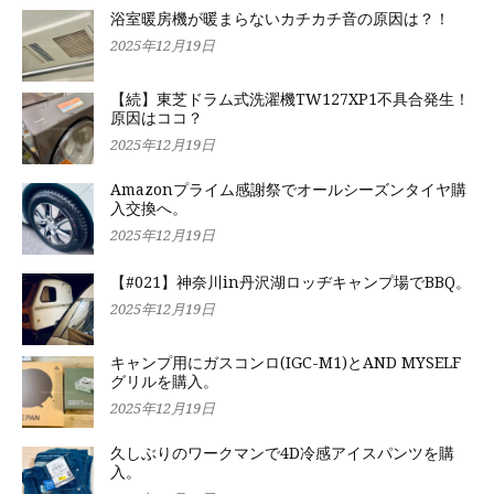
浴室暖房機が暖まらないカチカチ音の原因は？！
2025年12月19日
【続】東芝ドラム式洗濯機TW127XP1不具合発生！
原因はココ？
2025年12月19日
Amazonプライム感謝祭でオールシーズンタイヤ購
入交換へ。
2025年12月19日
【#021】神奈川in丹沢湖ロッヂキャンプ場でBBQ。
2025年12月19日
キャンプ用にガスコンロ(IGC-M1)とAND MYSELF
グリルを購入。
2025年12月19日
久しぶりのワークマンで4D冷感アイスパンツを購
入。