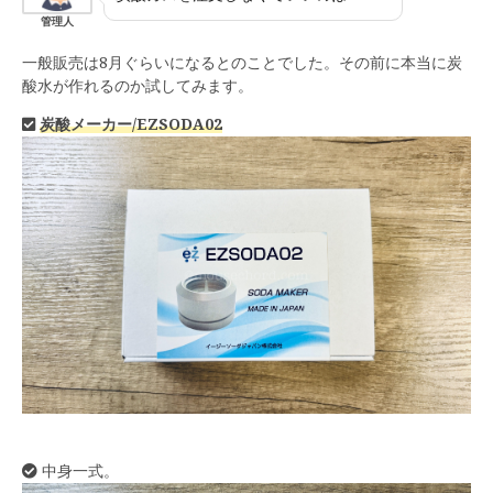
管理人
一般販売は8月ぐらいになるとのことでした。その前に本当に炭
酸水が作れるのか試してみます。
炭酸メーカー/EZSODA02
中身一式。