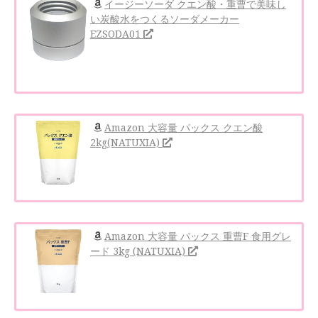
イージーソーダ クエン酸・重曹で美味し
い炭酸水をつくるソーダメーカー
EZSODA01
Amazon 大容量 パックス クエン酸
2kg(NATUXIA)
Amazon 大容量 パックス 重曹F 食用グレ
ード 3kg (NATUXIA)