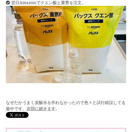
翌日Amazonでクエン酸と重曹を注文。
なぜだかうまく炭酸水を作れなかったので色々と試行錯誤してる
最中です。
次回に続きます
。