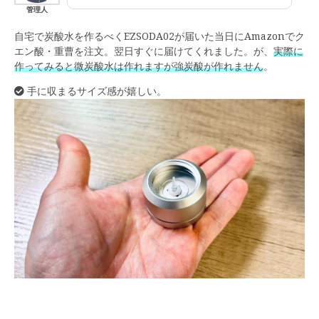
管理人
自宅で炭酸水を作るべくEZSODA02が届いた当日にAmazonでク
エン酸・重曹を注文。翌日すぐに届けてくれました。が、
実際に
作ってみると微炭酸水は作れますが強炭酸が作れません
。
手に収まるサイズ感が嬉しい。