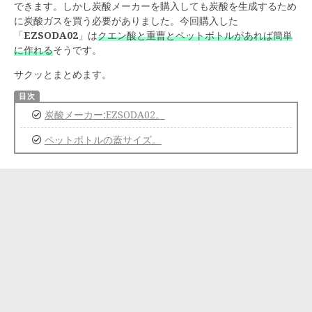
できます。しかし炭酸メーカーを購入しても炭酸を生成するため
に炭酸ガスを買う必要がありました。今回購入した
「
EZSODA02
」は
クエン酸と重曹とペットボトルがあれば簡単
に作れる
そうです。
サクッとまとめます。
炭酸メーカー:EZSODA02。
ペットボトルの蓋サイズ。